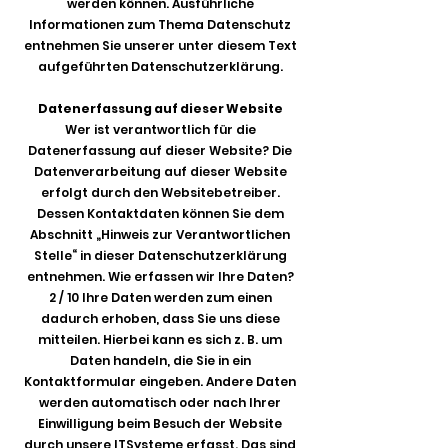
werden können. Ausführliche
Informationen zum Thema Datenschutz
entnehmen Sie unserer unter diesem Text
aufgeführten Datenschutzerklärung.
Datenerfassung auf dieser Website
Wer ist verantwortlich für die
Datenerfassung auf dieser Website? Die
Datenverarbeitung auf dieser Website
erfolgt durch den Websitebetreiber.
Dessen Kontaktdaten können Sie dem
Abschnitt „Hinweis zur Verantwortlichen
Stelle“ in dieser Datenschutzerklärung
entnehmen. Wie erfassen wir Ihre Daten?
2 / 10 Ihre Daten werden zum einen
dadurch erhoben, dass Sie uns diese
mitteilen. Hierbei kann es sich z. B. um
Daten handeln, die Sie in ein
Kontaktformular eingeben. Andere Daten
werden automatisch oder nach Ihrer
Einwilligung beim Besuch der Website
durch unsere ITSysteme erfasst. Das sind