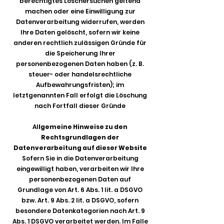
berechtigtes Löschersuchen geltend
machen oder eine Einwilligung zur
Datenverarbeitung widerrufen, werden
Ihre Daten gelöscht, sofern wir keine
anderen rechtlich zulässigen Gründe für
die Speicherung Ihrer
personenbezogenen Daten haben (z. B.
steuer- oder handelsrechtliche
Aufbewahrungsfristen); im
letztgenannten Fall erfolgt die Löschung
nach Fortfall dieser Gründe
Al
lgemeine Hinweise zu den
Rechtsgrundlagen der
Datenverarbeitung auf dieser Website
Sofern Sie in die Datenverarbeitung
eingewilligt haben, verarbeiten wir Ihre
personenbezogenen Daten auf
Grundlage von Art. 6 Abs. 1 lit. a DSGVO
bzw. Art. 9 Abs. 2 lit. a DSGVO, sofern
besondere Datenkategorien nach Art. 9
Abs. 1 DSGVO verarbeitet werden. Im Falle