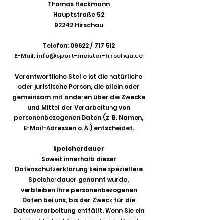
Thomas Heckmann
Hauptstraße 52
92242 Hirschau
Telefon: 09622 / 717 512
E-Mail:
info@sport-meister-hirschau.de
Verantwortliche Stelle ist die natürliche
oder juristische Person, die allein oder
gemeinsam mit anderen über die Zwecke
und Mittel der Verarbeitung von
personenbezogenen Daten (z. B. Namen,
E-Mail-Adressen o. Ä.) entscheidet.
Speicherdauer
Soweit innerhalb dieser
Datenschutzerklärung keine speziellere
Speicherdauer genannt wurde,
verbleiben Ihre personenbezogenen
Daten bei uns, bis der Zweck für die
Datenverarbeitung entfällt. Wenn Sie ein