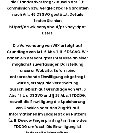
die Standardvertragsklauseln der EU-
Kommission bzw. vergleichbare Garantien
nach Art. 46 DSGVO gestützt. Details
finden Sie hier:
https://de.wix.com/about/privacy-dpa-
users.
Die Verwendung von WIX erfolgt auf
Grundlage von Art. 6 Abs. 1 lit. f DSGVO. Wir
haben ein berechtigtes Interesse an einer
möglichst zuverlässigen Darstellung
unserer Website. Sofern eine
entsprechende Einwilligung abgefragt
wurde, erfolgt die Verarbeitung
ausschließlich auf Grundlage von Art. 6
Abs. 1 lit. a DSGVO und § 25 Abs. 1 TDDDG,
soweit die Einwilligung die Speicherung
von Cookies oder den Zugriff auf
Informationen im Endgerät des Nutzers
(z. B. Device-Fingerprinting) im Sinne des
TDDDG umfasst. Die Einwilligung ist
jederzeit widerrufbar.