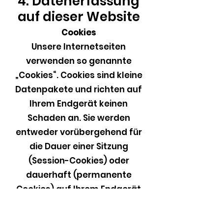
4. Datenerfassung
auf dieser Website
Cookies
Unsere Internetseiten
verwenden so genannte
„Cookies“. Cookies sind kleine
Datenpakete und richten auf
Ihrem Endgerät keinen
Schaden an. Sie werden
entweder vorübergehend für
die Dauer einer Sitzung
(Session-Cookies) oder
dauerhaft (permanente
Cookies) auf Ihrem Endgerät
gespeichert. Session-Cookies
werden nach Ende Ihres