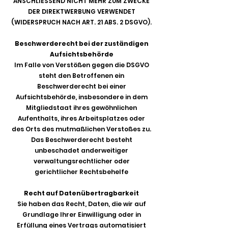
ANSCHLIESSEND NICHT MEHR ZUM ZWECKE
DER DIREKTWERBUNG VERWENDET
(WIDERSPRUCH NACH ART. 21 ABS. 2 DSGVO).
Beschwerderecht bei der zuständigen
Aufsichtsbehörde
Im Falle von Verstößen gegen die DSGVO
steht den Betroffenen ein
Beschwerderecht bei einer
Aufsichtsbehörde, insbesondere in dem
Mitgliedstaat ihres gewöhnlichen
Aufenthalts, ihres Arbeitsplatzes oder
des Orts des mutmaßlichen Verstoßes zu.
Das Beschwerderecht besteht
unbeschadet anderweitiger
verwaltungsrechtlicher oder
gerichtlicher Rechtsbehelfe
Recht auf Datenübertragbarkeit
Sie haben das Recht, Daten, die wir auf
Grundlage Ihrer Einwilligung oder in
Erfüllung eines Vertrags automatisiert