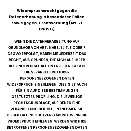
Widerspruchsrecht gegen die
Datenerhebung in besonderen Fällen
sowie gegen Direktwerbung (Art. 21
DSGVO)
WENN DIE DATENVERARBEITUNG AUF
GRUNDLAGE VON ART. 6 ABS. 1 LIT. E ODER F
DSGVO ERFOLGT, HABEN SIE JEDERZEIT DAS
RECHT, AUS GRÜNDEN, DIE SICH AUS IHRER
BESONDEREN SITUATION ERGEBEN, GEGEN
DIE VERARBEITUNG IHRER
PERSONENBEZOGENEN DATEN
WIDERSPRUCH EINZULEGEN; DIES GILT AUCH
FÜR EIN AUF DIESE BESTIMMUNGEN
GESTÜTZTES PROFILING. DIE JEWEILIGE
RECHTSGRUNDLAGE, AUF DENEN EINE
VERARBEITUNG BERUHT, ENTNEHMEN SIE
DIESER DATENSCHUTZERKLÄRUNG. WENN SIE
WIDERSPRUCH EINLEGEN, WERDEN WIR IHRE
BETROFFENEN PERSONENBEZOGENEN DATEN