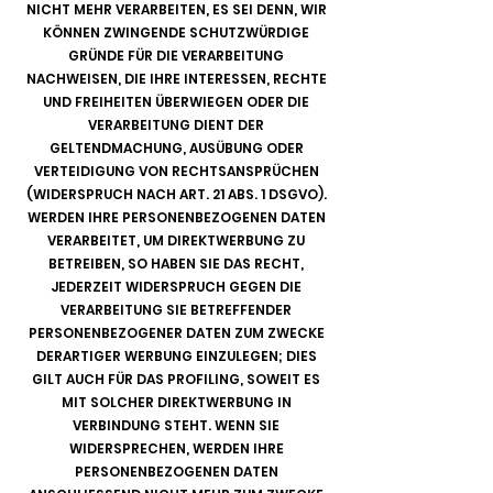
NICHT MEHR VERARBEITEN, ES SEI DENN, WIR
KÖNNEN ZWINGENDE SCHUTZWÜRDIGE
GRÜNDE FÜR DIE VERARBEITUNG
NACHWEISEN, DIE IHRE INTERESSEN, RECHTE
UND FREIHEITEN ÜBERWIEGEN ODER DIE
VERARBEITUNG DIENT DER
GELTENDMACHUNG, AUSÜBUNG ODER
VERTEIDIGUNG VON RECHTSANSPRÜCHEN
(WIDERSPRUCH NACH ART. 21 ABS. 1 DSGVO).
WERDEN IHRE PERSONENBEZOGENEN DATEN
VERARBEITET, UM DIREKTWERBUNG ZU
BETREIBEN, SO HABEN SIE DAS RECHT,
JEDERZEIT WIDERSPRUCH GEGEN DIE
VERARBEITUNG SIE BETREFFENDER
PERSONENBEZOGENER DATEN ZUM ZWECKE
DERARTIGER WERBUNG EINZULEGEN; DIES
GILT AUCH FÜR DAS PROFILING, SOWEIT ES
MIT SOLCHER DIREKTWERBUNG IN
VERBINDUNG STEHT. WENN SIE
WIDERSPRECHEN, WERDEN IHRE
PERSONENBEZOGENEN DATEN